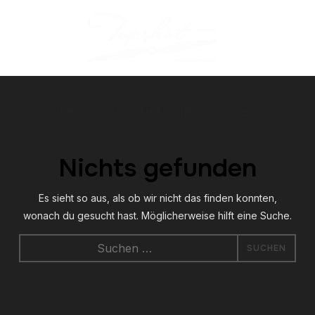
Beitrag markiert mit: "twitter"
Nichts gefunden
Es sieht so aus, als ob wir nicht das finden konnten,
wonach du gesucht hast. Möglicherweise hilft eine Suche.
Suche
nach: