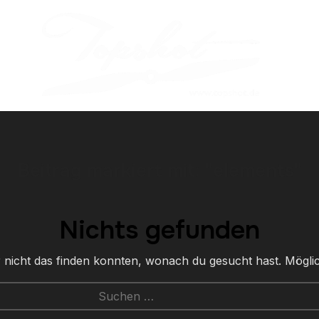
Beitrag markiert mit: "elements"
Nichts gefunden
ir nicht das finden konnten, wonach du gesucht hast. Möglic