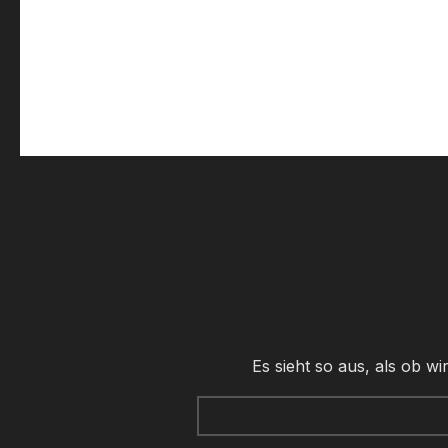
Es sieht so aus, als ob w
Suche
nach: